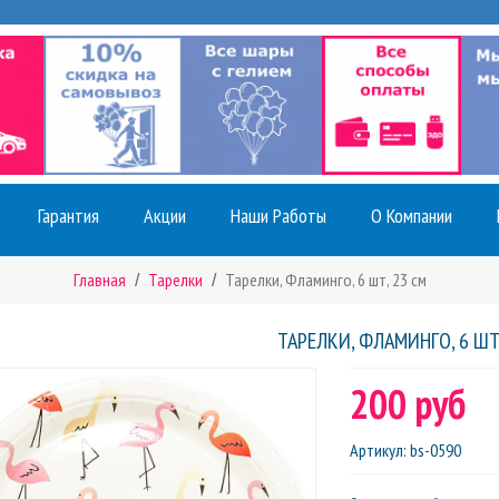
Гарантия
Акции
Наши Работы
О Компании
Главная
Тарелки
Тарелки, Фламинго, 6 шт, 23 см
ТАРЕЛКИ, ФЛАМИНГО, 6 ШТ
200 руб
Артикул
:
bs-0590