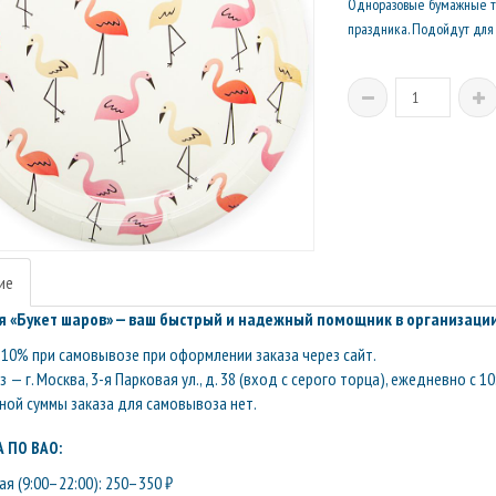
Одноразовые бумажные та
праздника. Подойдут для 
ие
 «Букет шаров» — ваш быстрый и надежный помощник в организации
10% при самовывозе при оформлении заказа через сайт.
— г. Москва, 3-я Парковая ул., д. 38 (вход с серого торца), ежедневно с 10
ой суммы заказа для самовывоза нет.
 ПО ВАО:
я (9:00–22:00): 250–350 ₽