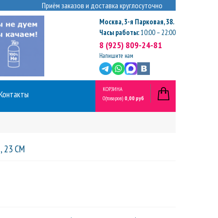
Приём заказов и доставка круглосуточно
Москва
,
3-я Парковая, 38.
Часы работы:
10:00 – 22:00
8 (925) 809-24-81
Напишите нам
КОРЗИНА
Контакты
0
(товаров)
0,00 руб
, 23 СМ