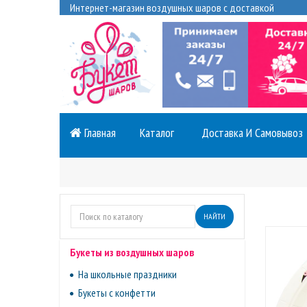
Интернет-магазин воздушных шаров с доставкой
Главная
Каталог
Доставка И Самовывоз
НАЙТИ
Букеты из воздушных шаров
На школьные праздники
Букеты с конфетти