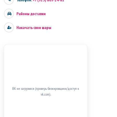
Районы доставки
Накачать свои шары
ВК не загрузился (проверь блокировщики/доступ к
vk.com).