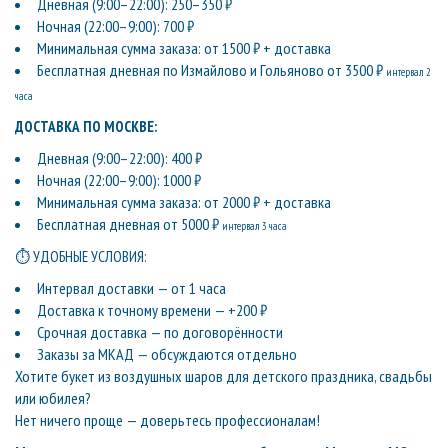
Дневная (9:00–22:00): 250–350 ₽
Ночная (22:00–9:00): 700 ₽
Минимальная сумма заказа: от 1500 ₽ + доставка
Бесплатная дневная по Измайлово и Гольяново от 3500 ₽
интервал 2
часа
ДОСТАВКА ПО МОСКВЕ:
Дневная (9:00–22:00): 400 ₽
Ночная (22:00–9:00): 1000 ₽
Минимальная сумма заказа: от 2000 ₽ + доставка
Бесплатная дневная от 5000 ₽
интервал 3 часа
⏱ УДОБНЫЕ УСЛОВИЯ:
Интервал доставки — от 1 часа
Доставка к точному времени — +200 ₽
Срочная доставка — по договорённости
Заказы за МКАД — обсуждаются отдельно
Хотите букет из воздушных шаров для детского праздника, свадьбы
или юбилея?
Нет ничего проще — доверьтесь профессионалам!