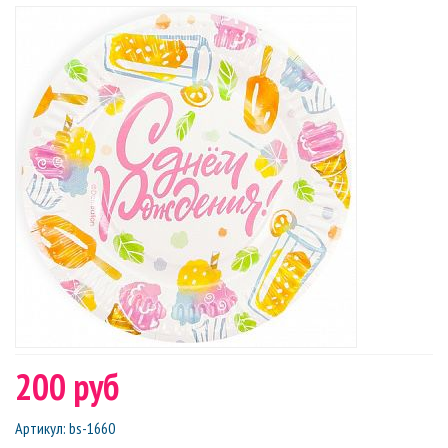
200 руб
Артикул
:
bs-1660