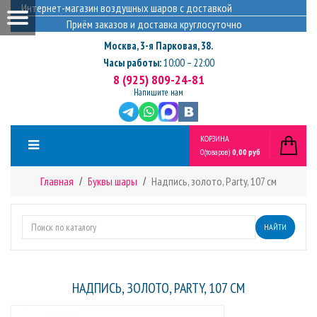
Интернет-магазин воздушных шаров с доставкой
Приём заказов и доставка круглосуточно
Москва
,
3-я Парковая, 38.
Часы работы:
10:00 – 22:00
8 (925) 809-24-81
Напишите нам
КОРЗИНА
0
(товаров)
0,00 руб
Главная
Буквы шары
Надпись, золото, Party, 107 см
НАЙТИ
НАДПИСЬ, ЗОЛОТО, PARTY, 107 СМ