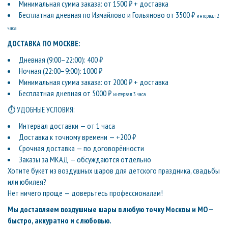
Минимальная сумма заказа: от 1500 ₽ + доставка
Бесплатная дневная по Измайлово и Гольяново от 3500 ₽
интервал 2
часа
ДОСТАВКА ПО МОСКВЕ:
Дневная (9:00–22:00): 400 ₽
Ночная (22:00–9:00): 1000 ₽
Минимальная сумма заказа: от 2000 ₽ + доставка
Бесплатная дневная от 5000 ₽
интервал 3 часа
⏱ УДОБНЫЕ УСЛОВИЯ:
Интервал доставки — от 1 часа
Доставка к точному времени — +200 ₽
Срочная доставка — по договорённости
Заказы за МКАД — обсуждаются отдельно
Хотите букет из воздушных шаров для детского праздника, свадьбы
или юбилея?
Нет ничего проще — доверьтесь профессионалам!
Мы доставляем воздушные шары в любую точку Москвы и МО —
быстро, аккуратно и с любовью.