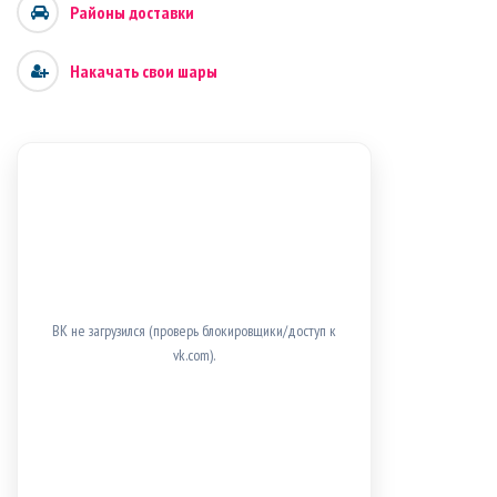
Районы доставки
Накачать свои шары
ВК не загрузился (проверь блокировщики/доступ к
vk.com).