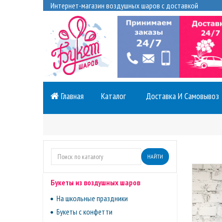
Интернет-магазин воздушных шаров с доставкой
Главная
Каталог
Доставка И Самовывоз
НАЙТИ
Букеты из воздушных шаров
На школьные праздники
Букеты с конфетти