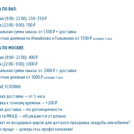
 ПО ВАО:
я (9:00–22:00): 250–350 ₽
 (22:00–9:00): 700 ₽
льная сумма заказа: от 1500 ₽ + доставка
атная дневная по Измайлово и Гольяново от 3500 ₽
интервал 2 часа
 ПО МОСКВЕ:
я (9:00–22:00): 400 ₽
 (22:00–9:00): 1000 ₽
льная сумма заказа: от 2000 ₽ + доставка
атная дневная от 5000 ₽
интервал 3 часа
Е УСЛОВИЯ:
вал доставки — от 1 часа
вка к точному времени — +200 ₽
ая доставка — по договорённости
ы за МКАД — обсуждаются отдельно
кет из воздушных шаров для детского праздника, свадьбы или юбилея?
о проще — доверьтесь профессионалам!