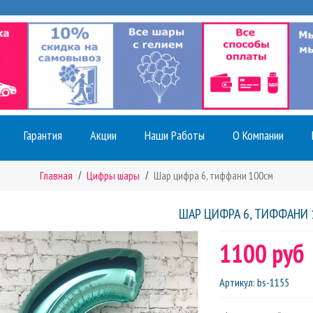
Гарантия
Акции
Наши Работы
О Компании
Главная
Цифры шары
Шар цифра 6, тиффани 100см
ШАР ЦИФРА 6, ТИФФАНИ 
1100 руб
Артикул
:
bs-1155