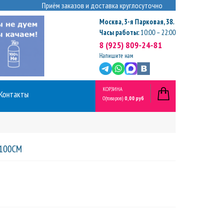
Приём заказов и доставка круглосуточно
Москва
,
3-я Парковая, 38.
Часы работы:
10:00 – 22:00
8 (925) 809-24-81
Напишите нам
КОРЗИНА
Контакты
0
(товаров)
0,00 руб
100СМ