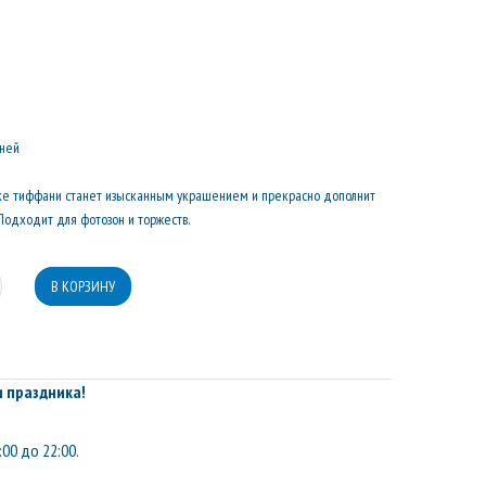
дней
нке тиффани станет изысканным украшением и прекрасно дополнит
Подходит для фотозон и торжеств.
 праздника!
:00 до 22:00.