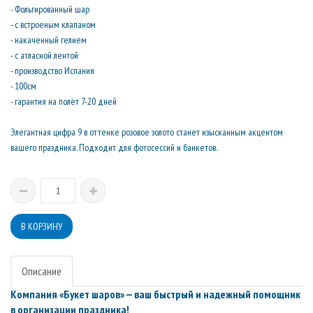
- Фольгированный шар
- с встроеным клапаном
- накаченный гелием
- с атласной лентой
- производство Испания
- 100см
- гарантия на полёт 7-20 дней
Элегантная цифра 9 в оттенке розовое золото станет изысканным акцентом
вашего праздника. Подходит для фотосессий и банкетов.
Описание
Компания «Букет шаров» — ваш быстрый и надежный помощник
в организации праздника!