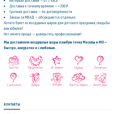
Интервал доставки — от 1 часа
Доставка к точному времени — +200 ₽
Срочная доставка — по договорённости
Заказы за МКАД — обсуждаются отдельно
Хотите букет из воздушных шаров для детского праздника, свадьбы
или юбилея?
Нет ничего проще — доверьтесь профессионалам!
Мы доставляем воздушные шары в любую точку Москвы и МО —
быстро, аккуратно и с любовью.
КОНТАКТЫ