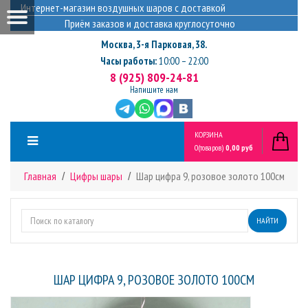
Интернет-магазин воздушных шаров с доставкой
Приём заказов и доставка круглосуточно
Москва
,
3-я Парковая, 38.
Часы работы:
10:00 – 22:00
8 (925) 809-24-81
Напишите нам
КОРЗИНА
0
(товаров)
0,00 руб
Главная
Цифры шары
Шар цифра 9, розовое золото 100см
НАЙТИ
ШАР ЦИФРА 9, РОЗОВОЕ ЗОЛОТО 100СМ