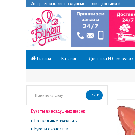
Интернет-магазин воздушных шаров с доставкой
Главная
Каталог
Доставка И Самовывоз
НАЙТИ
Букеты из воздушных шаров
На школьные праздники
Букеты с конфетти