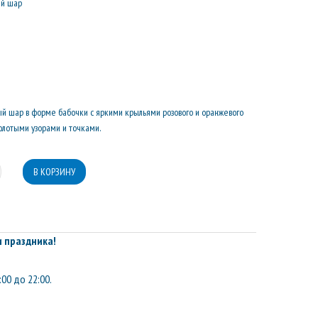
ый шар
й шар в форме бабочки с яркими крыльями розового и оранжевого
олотыми узорами и точками.
 праздника!
:00 до 22:00.