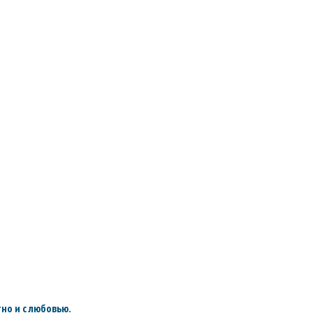
но и с любовью.