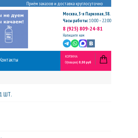
Приём заказов и доставка круглосуточно
Москва
,
3-я Парковая, 38.
Часы работы:
10:00 – 22:00
8 (925) 809-24-81
Напишите нам
КОРЗИНА
Контакты
0
(товаров)
0,00 руб
1 ШТ.