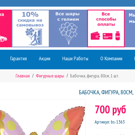
Гарантия
Акции
Наши Работы
О Компании
Главная
Фигурные шары
Бабочка, фигура, 80см, 1 шт.
БАБОЧКА, ФИГУРА, 80СМ, 
700 руб
Артикул
:
bs-1363