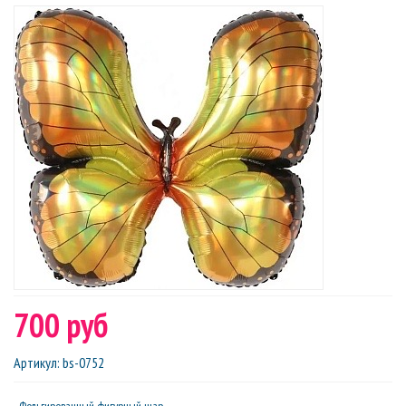
700 руб
Артикул
:
bs-0752