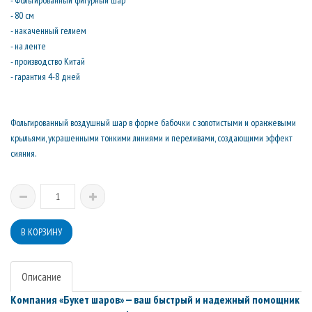
- Фольгированный фигурный шар
- 80 см
- накаченный гелием
- на ленте
- производство Китай
- гарантия 4-8 дней
Фольгированный воздушный шар в форме бабочки с золотистыми и оранжевыми
крыльями, украшенными тонкими линиями и переливами, создающими эффект
сияния.
Описание
Компания «Букет шаров» — ваш быстрый и надежный помощник