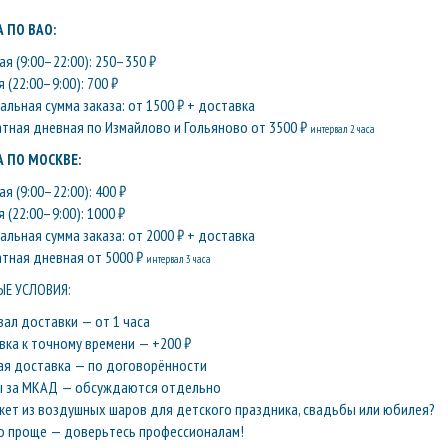
 ПО ВАО:
я (9:00–22:00): 250–350 ₽
 (22:00–9:00): 700 ₽
льная сумма заказа: от 1500 ₽ + доставка
атная дневная по Измайлово и Гольяново от 3500 ₽
интервал 2 часа
 ПО МОСКВЕ:
я (9:00–22:00): 400 ₽
 (22:00–9:00): 1000 ₽
льная сумма заказа: от 2000 ₽ + доставка
атная дневная от 5000 ₽
интервал 3 часа
Е УСЛОВИЯ:
вал доставки — от 1 часа
вка к точному времени — +200 ₽
ая доставка — по договорённости
ы за МКАД — обсуждаются отдельно
кет из воздушных шаров для детского праздника, свадьбы или юбилея?
о проще — доверьтесь профессионалам!