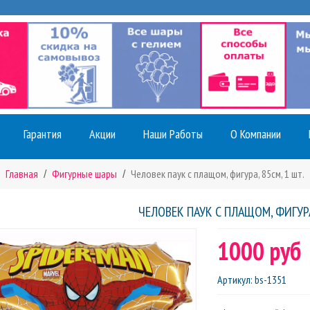
Гарантия
Акции
Наши Работы
О Компании
Главная
Фигурные шары
Человек паук с плащом, фигура, 85см, 1 шт.
ЧЕЛОВЕК ПАУК С ПЛАЩОМ, ФИГУРА
1000 руб
Артикул
:
bs-1351