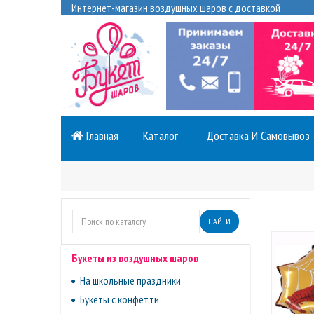
Интернет-магазин воздушных шаров с доставкой
Главная
Каталог
Доставка И Самовывоз
НАЙТИ
Букеты из воздушных шаров
На школьные праздники
Букеты с конфетти