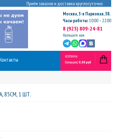
Приём заказов и доставка круглосуточно
Москва
,
3-я Парковая, 38.
Часы работы:
10:00 – 22:00
8 (925) 809-24-81
Напишите нам
КОРЗИНА
Контакты
0
(товаров)
0,00 руб
, 85СМ, 1 ШТ.