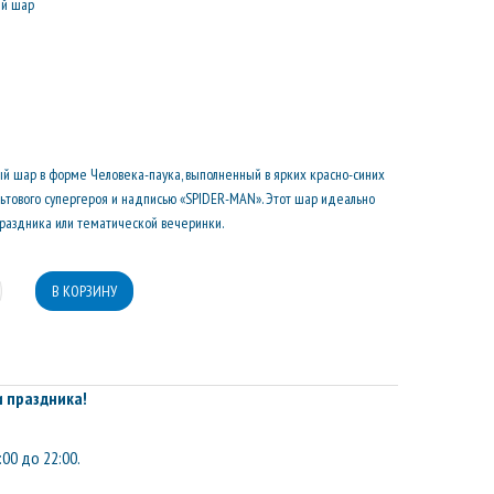
ый шар
й шар в форме Человека-паука, выполненный в ярких красно-синих
ьтового супергероя и надписью «SPIDER-MAN». Этот шар идеально
раздника или тематической вечеринки.
 праздника!
:00 до 22:00.