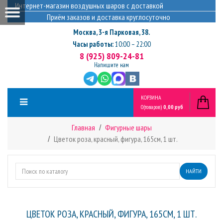
Интернет-магазин воздушных шаров с доставкой
Приём заказов и доставка круглосуточно
Москва
,
3-я Парковая, 38.
Часы работы:
10:00 – 22:00
8 (925) 809-24-81
Напишите нам
КОРЗИНА
0
(товаров)
0,00 руб
Главная
Фигурные шары
Цветок роза, красный, фигура, 165см, 1 шт.
НАЙТИ
ЦВЕТОК РОЗА, КРАСНЫЙ, ФИГУРА, 165СМ, 1 ШТ.