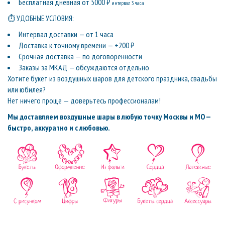
Бесплатная дневная от 5000 ₽
интервал 3 часа
⏱ УДОБНЫЕ УСЛОВИЯ:
Интервал доставки — от 1 часа
Доставка к точному времени — +200 ₽
Срочная доставка — по договорённости
Заказы за МКАД — обсуждаются отдельно
Хотите букет из воздушных шаров для детского праздника, свадьбы
или юбилея?
Нет ничего проще — доверьтесь профессионалам!
Мы доставляем воздушные шары в любую точку Москвы и МО —
быстро, аккуратно и с любовью.