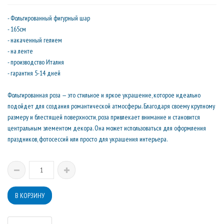
- Фольгированный фигурный шар
- 165см
- накаченный гелием
- на ленте
- производство Италия
- гарантия 5-14 дней
Фольгированная роза — это стильное и яркое украшение, которое идеально
подойдет для создания романтической атмосферы. Благодаря своему крупному
размеру и блестящей поверхности, роза привлекает внимание и становится
центральным элементом декора. Она может использоваться для оформления
праздников, фотосессий или просто для украшения интерьера.