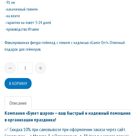
- 91 см
- накаченный гелием
- на ленте
- гарантия на полёт 5-14 дней
- производство Италия
Фольгированная фигура-геймпад с гелием с надписью «Game On!». Отличный
подарок для геймеров.
Описание
Компания «Букет шаров» — ваш быстрый и надежный помощник
в организации праздника!
✅ Скидка 10% при самовывозе при оформлении заказа через сайт.