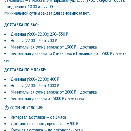
Самовывоз — г. Москва, 3-я Парковая ул., д. 38 (вход с серого торца),
ежедневно с 10:00 до 22:00.
Минимальной суммы заказа для самовывоза нет.
ДОСТАВКА ПО ВАО:
Дневная (9:00–22:00): 250–350 ₽
Ночная (22:00–9:00): 700 ₽
Минимальная сумма заказа: от 1500 ₽ + доставка
Бесплатная дневная по Измайлово и Гольяново от 3500 ₽
интервал 2
часа
ДОСТАВКА ПО МОСКВЕ:
Дневная (9:00–22:00): 400 ₽
Ночная (22:00–9:00): 1000 ₽
Минимальная сумма заказа: от 2000 ₽ + доставка
Бесплатная дневная от 5000 ₽
интервал 3 часа
⏱ УДОБНЫЕ УСЛОВИЯ:
Интервал доставки — от 1 часа
Доставка к точному времени — +200 ₽
Срочная доставка — по договорённости