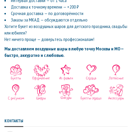
Интервал доставки — от 1 часа
Доставка к точному времени — +200 ₽
Срочная доставка — по договорённости
Заказы за МКАД — обсуждаются отдельно
Хотите букет из воздушных шаров для детского праздника, свадьбы
или юбилея?
Нет ничего проще — доверьтесь профессионалам!
Мы доставляем воздушные шары в любую точку Москвы и МО —
быстро, аккуратно и с любовью.
КОНТАКТЫ