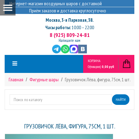
Интернет-магазин воздушных шаров с доставкой
Приём заказов и доставка круглосуточно
Москва
,
3-я Парковая, 38.
Часы работы:
10:00 – 22:00
8 (925) 809-24-81
Напишите нам
КОРЗИНА
0
(товаров)
0,00 руб
Главная
Фигурные шары
Грузовичок Лёва, фигура, 75см, 1 шт.
НАЙТИ
ГРУЗОВИЧОК ЛЁВА, ФИГУРА, 75СМ, 1 ШТ.