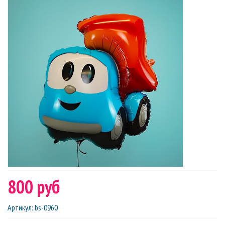
800 руб
Артикул
:
bs-0960