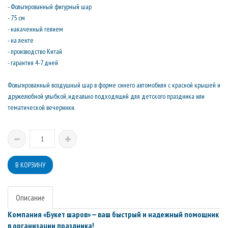
- Фольгированный фигурный шар
- 75 см
- накаченный гелием
- на ленте
- производство Китай
- гарантия 4-7 дней
Фольгированный воздушный шар в форме синего автомобиля с красной крышей и
дружелюбной улыбкой, идеально подходящий для детского праздника или
тематической вечеринки.
Описание
Компания «Букет шаров» — ваш быстрый и надежный помощник
в организации праздника!