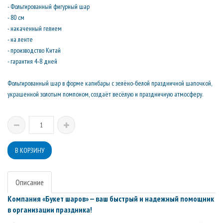
- Фольгированный фигурный шар
- 80 см
- накаченный гелием
- на ленте
- производство Китай
- гарантия 4-8 дней
Фольгированный шар в форме капибары с зелёно-белой праздничной шапочкой,
украшенной золотым помпоном, создаёт весёлую и праздничную атмосферу.
Описание
Компания «Букет шаров» — ваш быстрый и надежный помощник
в организации праздника!