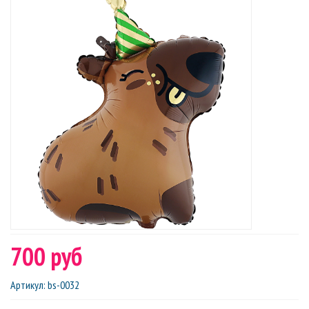
700 руб
Артикул
:
bs-0032