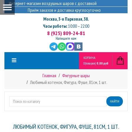
Интернет-магазин воздушных шаров с доставкой
Приём заказов и доставка круглосуточно
Москва
,
3-я Парковая, 38.
Часы работы:
10:00 – 22:00
8 (925) 809-24-81
Напишите нам
КОРЗИНА
0
(товаров)
0,00 руб
Главная
Фигурные шары
Любимый котенок, Фигура, Фуше, 81см, 1 шт.
НАЙТИ
ЛЮБИМЫЙ КОТЕНОК, ФИГУРА, ФУШЕ, 81СМ, 1 ШТ.