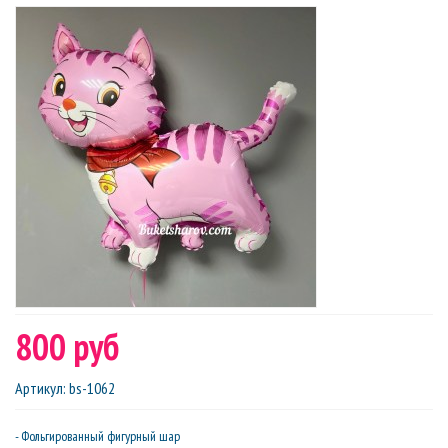
800 руб
Артикул
:
bs-1062
- Фольгированный фигурный шар