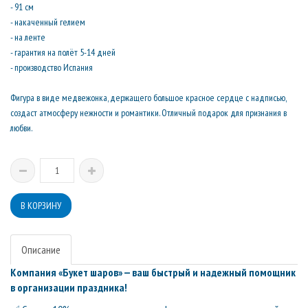
- 91 см
- накаченный гелием
- на ленте
- гарантия на полёт 5-14 дней
- производство Испания
Фигура в виде медвежонка, держащего большое красное сердце с надписью,
создаст атмосферу нежности и романтики. Отличный подарок для признания в
любви.
Описание
Компания «Букет шаров» — ваш быстрый и надежный помощник
в организации праздника!