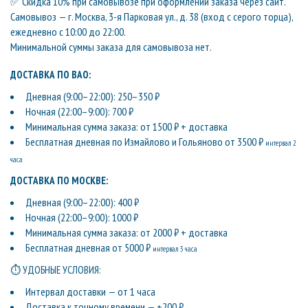
✅ Скидка 10% при самовывозе при оформлении заказа через сайт.
Самовывоз — г. Москва, 3-я Парковая ул., д. 38 (вход с серого торца),
ежедневно с 10:00 до 22:00.
Минимальной суммы заказа для самовывоза нет.
ДОСТАВКА ПО ВАО:
Дневная (9:00–22:00): 250–350 ₽
Ночная (22:00–9:00): 700 ₽
Минимальная сумма заказа: от 1500 ₽ + доставка
Бесплатная дневная по Измайлово и Гольяново от 3500 ₽
интервал 2
часа
ДОСТАВКА ПО МОСКВЕ:
Дневная (9:00–22:00): 400 ₽
Ночная (22:00–9:00): 1000 ₽
Минимальная сумма заказа: от 2000 ₽ + доставка
Бесплатная дневная от 5000 ₽
интервал 3 часа
⏱ УДОБНЫЕ УСЛОВИЯ:
Интервал доставки — от 1 часа
Доставка к точному времени — +200 ₽