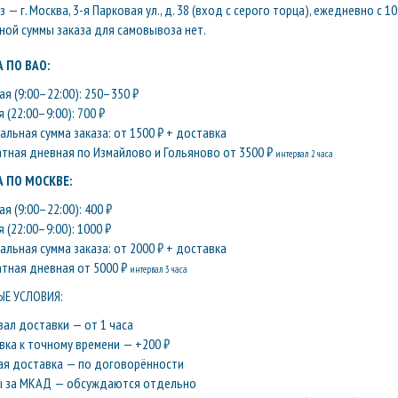
— г. Москва, 3-я Парковая ул., д. 38 (вход с серого торца), ежедневно с 10
ой суммы заказа для самовывоза нет.
 ПО ВАО:
я (9:00–22:00): 250–350 ₽
 (22:00–9:00): 700 ₽
льная сумма заказа: от 1500 ₽ + доставка
атная дневная по Измайлово и Гольяново от 3500 ₽
интервал 2 часа
 ПО МОСКВЕ:
я (9:00–22:00): 400 ₽
 (22:00–9:00): 1000 ₽
льная сумма заказа: от 2000 ₽ + доставка
атная дневная от 5000 ₽
интервал 3 часа
Е УСЛОВИЯ:
вал доставки — от 1 часа
вка к точному времени — +200 ₽
ая доставка — по договорённости
ы за МКАД — обсуждаются отдельно