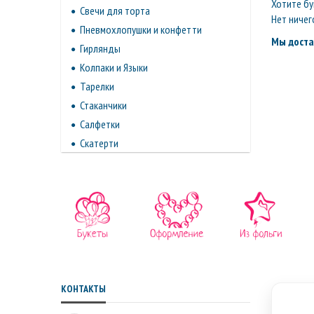
Хотите бу
Свечи для торта
Нет ничег
Пневмохлопушки и конфетти
Мы доста
Гирлянды
Колпаки и Языки
Тарелки
Стаканчики
Салфетки
Скатерти
КОНТАКТЫ