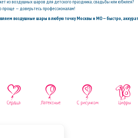
кет из воздушных шаров для детского праздника, свадьбы или юбилея?
о проще — доверьтесь профессионалам!
вляем воздушные шары в любую точку Москвы и МО — быстро, аккурат