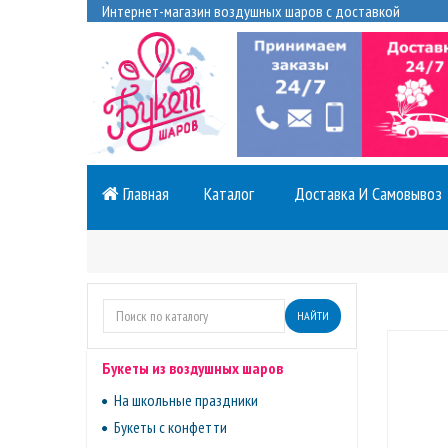
Интернет-магазин воздушных шаров с доставкой
Главная
Каталог
Доставка И Самовывоз
НАЙТИ
Букеты из воздушных шаров
На школьные праздники
Букеты с конфетти