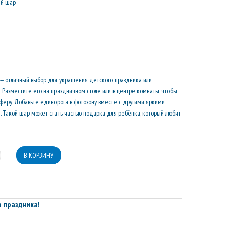
ый шар
— отличный выбор для украшения детского праздника или
Разместите его на праздничном столе или в центре комнаты, чтобы
феру. Добавьте единорога в фотозону вместе с другими яркими
 Такой шар может стать частью подарка для ребёнка, который любит
 праздника!