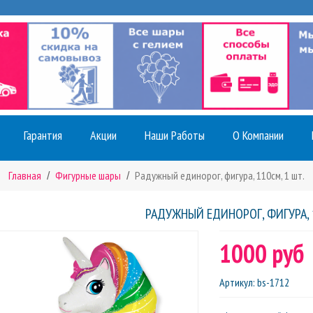
Гарантия
Акции
Наши Работы
О Компании
Главная
Фигурные шары
Радужный единорог, фигура, 110см, 1 шт.
РАДУЖНЫЙ ЕДИНОРОГ, ФИГУРА, 1
1000 руб
Артикул
:
bs-1712