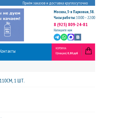
Приём заказов и доставка круглосуточно
Москва
,
3-я Парковая, 38.
Часы работы:
10:00 – 22:00
8 (925) 809-24-81
Напишите нам
КОРЗИНА
Контакты
0
(товаров)
0,00 руб
10СМ, 1 ШТ.