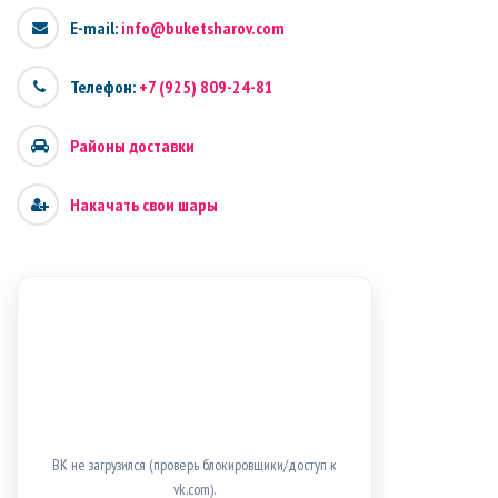
E-mail:
info@buketsharov.com
Телефон:
+7 (925) 809-24-81
Районы доставки
Накачать свои шары
ВК не загрузился (проверь блокировщики/доступ к
vk.com).