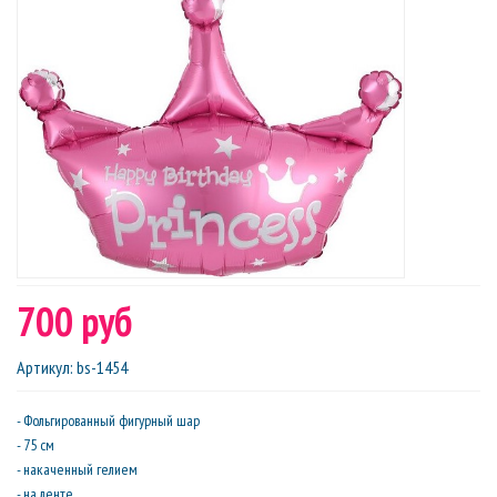
700 руб
Артикул
:
bs-1454
- Фольгированный фигурный шар
- 75 см
- накаченный гелием
- на ленте