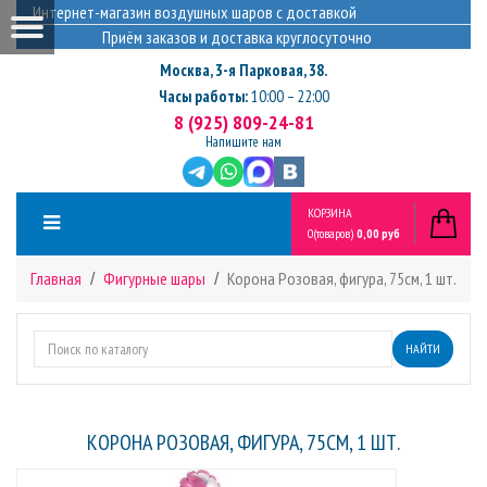
Интернет-магазин воздушных шаров с доставкой
Приём заказов и доставка круглосуточно
Москва
,
3-я Парковая, 38.
Часы работы:
10:00 – 22:00
8 (925) 809-24-81
Напишите нам
КОРЗИНА
0
(товаров)
0,00 руб
Главная
Фигурные шары
Корона Розовая, фигура, 75см, 1 шт.
НАЙТИ
КОРОНА РОЗОВАЯ, ФИГУРА, 75СМ, 1 ШТ.