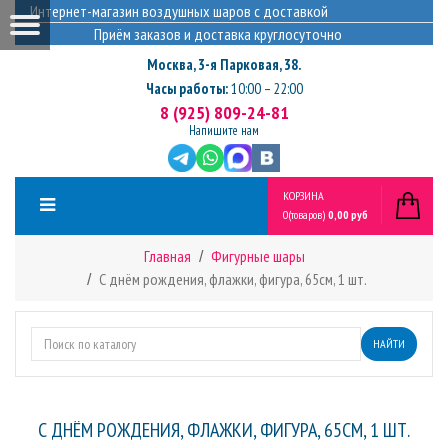
Интернет-магазин воздушных шаров с доставкой
Приём заказов и доставка круглосуточно
Москва
,
3-я Парковая, 38.
Часы работы:
10:00 – 22:00
8 (925) 809-24-81
Напишите нам
КОРЗИНА
0
(товаров)
0,00 руб
Главная
Фигурные шары
С днём рождения, флажки, фигура, 65см, 1 шт.
НАЙТИ
С ДНЁМ РОЖДЕНИЯ, ФЛАЖКИ, ФИГУРА, 65СМ, 1 ШТ.