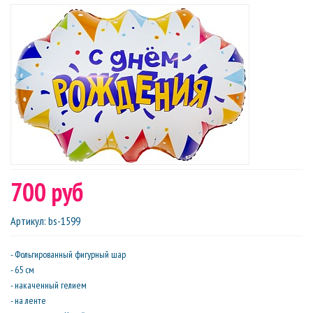
700 руб
Артикул
:
bs-1599
- Фольгированный фигурный шар
- 65 см
- накаченный гелием
- на ленте