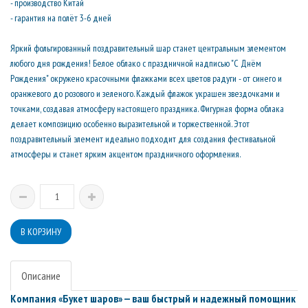
- производство Китай
- гарантия на полёт 3-6 дней
Яркий фольгированный поздравительный шар станет центральным элементом
любого дня рождения! Белое облако с праздничной надписью "С Днём
Рождения" окружено красочными флажками всех цветов радуги - от синего и
оранжевого до розового и зеленого. Каждый флажок украшен звездочками и
точками, создавая атмосферу настоящего праздника. Фигурная форма облака
делает композицию особенно выразительной и торжественной. Этот
поздравительный элемент идеально подходит для создания фестивальной
атмосферы и станет ярким акцентом праздничного оформления.
Описание
Компания «Букет шаров» — ваш быстрый и надежный помощник