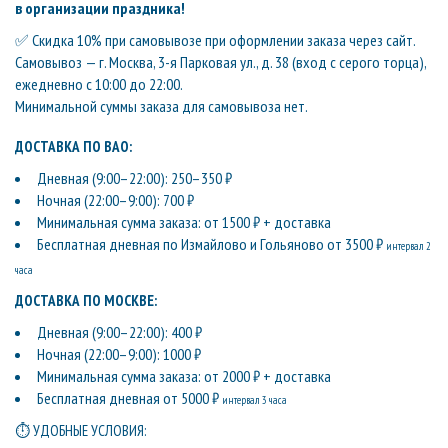
в организации праздника!
✅ Скидка 10% при самовывозе при оформлении заказа через сайт.
Самовывоз — г. Москва, 3-я Парковая ул., д. 38 (вход с серого торца),
ежедневно с 10:00 до 22:00.
Минимальной суммы заказа для самовывоза нет.
ДОСТАВКА ПО ВАО:
Дневная (9:00–22:00): 250–350 ₽
Ночная (22:00–9:00): 700 ₽
Минимальная сумма заказа: от 1500 ₽ + доставка
Бесплатная дневная по Измайлово и Гольяново от 3500 ₽
интервал 2
часа
ДОСТАВКА ПО МОСКВЕ:
Дневная (9:00–22:00): 400 ₽
Ночная (22:00–9:00): 1000 ₽
Минимальная сумма заказа: от 2000 ₽ + доставка
Бесплатная дневная от 5000 ₽
интервал 3 часа
⏱ УДОБНЫЕ УСЛОВИЯ: