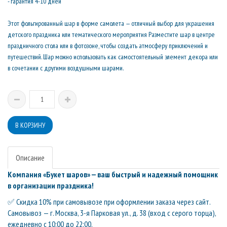
- гарантия 4-10 дней
Этот фольгированный шар в форме самолета — отличный выбор для украшения
детского праздника или тематического мероприятия Разместите шар в центре
праздничного стола или в фотозоне, чтобы создать атмосферу приключений и
путешествий. Шар можно использовать как самостоятельный элемент декора или
в сочетании с другими воздушными шарами.
Описание
Компания «Букет шаров» — ваш быстрый и надежный помощник
в организации праздника!
✅ Скидка 10% при самовывозе при оформлении заказа через сайт.
Самовывоз — г. Москва, 3-я Парковая ул., д. 38 (вход с серого торца),
ежедневно с 10:00 до 22:00.