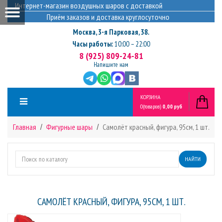
Интернет-магазин воздушных шаров с доставкой
Приём заказов и доставка круглосуточно
Москва
,
3-я Парковая, 38.
Часы работы:
10:00 – 22:00
8 (925) 809-24-81
Напишите нам
КОРЗИНА
0
(товаров)
0,00 руб
Главная
Фигурные шары
Самолёт красный, фигура, 95см, 1 шт.
НАЙТИ
САМОЛЁТ КРАСНЫЙ, ФИГУРА, 95СМ, 1 ШТ.