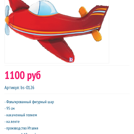
1100 руб
Артикул
:
bs-0126
- Фольгированный фигурный шар
- 95 см
- накаченный гелием
- на ленте
- производство Италия