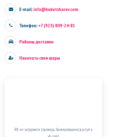
E-mail:
info@buketsharov.com
Телефон:
+7 (925) 809-24-81
Районы доставки
Накачать свои шары
ВК не загрузился (проверь блокировщики/доступ к
vk.com).