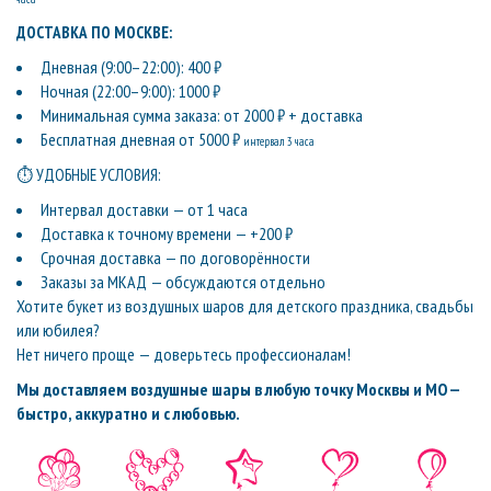
ДОСТАВКА ПО МОСКВЕ:
Дневная (9:00–22:00): 400 ₽
Ночная (22:00–9:00): 1000 ₽
Минимальная сумма заказа: от 2000 ₽ + доставка
Бесплатная дневная от 5000 ₽
интервал 3 часа
⏱ УДОБНЫЕ УСЛОВИЯ:
Интервал доставки — от 1 часа
Доставка к точному времени — +200 ₽
Срочная доставка — по договорённости
Заказы за МКАД — обсуждаются отдельно
Хотите букет из воздушных шаров для детского праздника, свадьбы
или юбилея?
Нет ничего проще — доверьтесь профессионалам!
Мы доставляем воздушные шары в любую точку Москвы и МО —
быстро, аккуратно и с любовью.