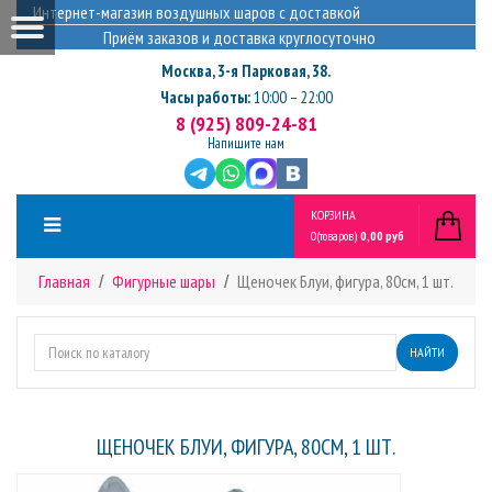
Интернет-магазин воздушных шаров с доставкой
Приём заказов и доставка круглосуточно
Москва
,
3-я Парковая, 38.
Часы работы:
10:00 – 22:00
8 (925) 809-24-81
Напишите нам
КОРЗИНА
0
(товаров)
0,00 руб
Главная
Фигурные шары
Щеночек Блуи, фигура, 80см, 1 шт.
НАЙТИ
ЩЕНОЧЕК БЛУИ, ФИГУРА, 80СМ, 1 ШТ.