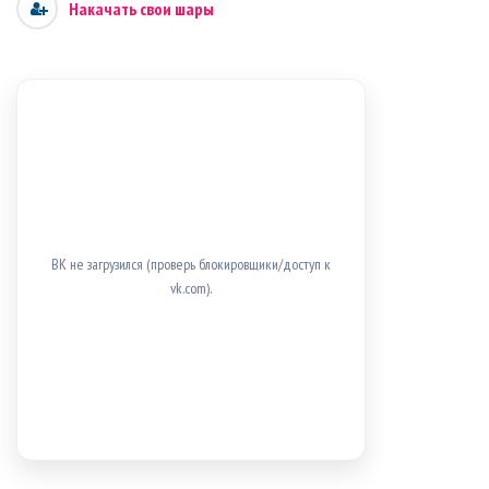
Накачать свои шары
ВК не загрузился (проверь блокировщики/доступ к
vk.com).