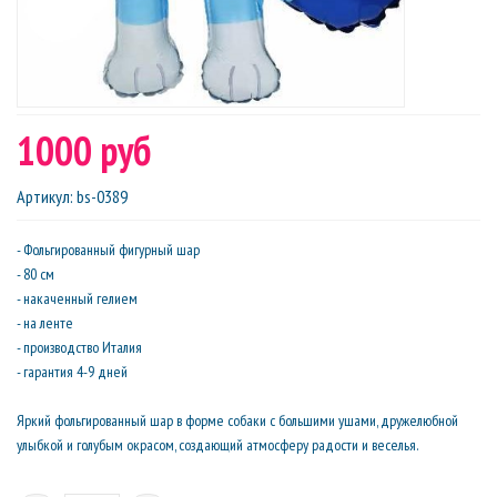
1000 руб
Артикул
:
bs-0389
- Фольгированный фигурный шар
- 80 см
- накаченный гелием
- на ленте
- производство Италия
- гарантия 4-9 дней
Яркий фольгированный шар в форме собаки с большими ушами, дружелюбной
улыбкой и голубым окрасом, создающий атмосферу радости и веселья.