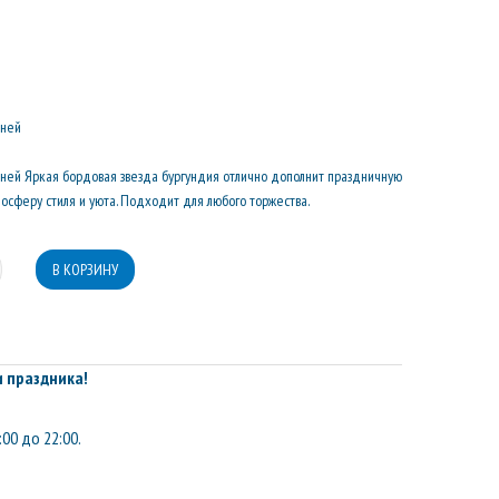
дней
 дней Яркая бордовая звезда бургундия отлично дополнит праздничную
осферу стиля и уюта. Подходит для любого торжества.
 праздника!
:00 до 22:00.