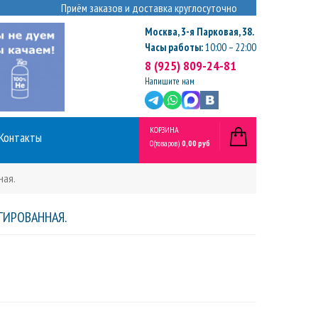
Приём заказов и доставка круглосуточно
Москва
,
3-я Парковая, 38.
Часы работы:
10:00 – 22:00
8 (925) 809-24-81
Напишите нам
КОРЗИНА
Контакты
0
(товаров)
0,00 руб
ная.
ГИРОВАННАЯ.