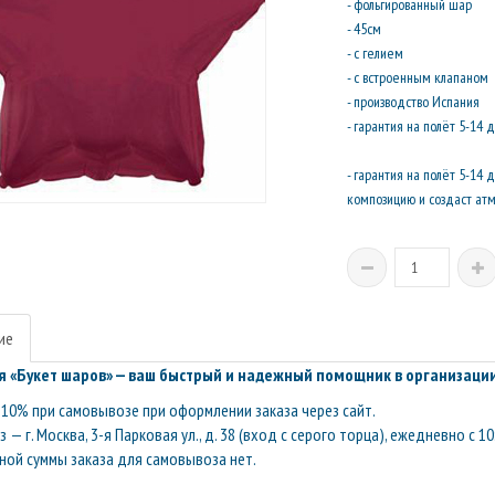
- фольгированный шар
- 45см
- с гелием
- с встроенным клапаном
- производство Испания
- гарантия на полёт 5-14 
- гарантия на полёт 5-14
композицию и создаст атм
ие
 «Букет шаров» — ваш быстрый и надежный помощник в организации
10% при самовывозе при оформлении заказа через сайт.
— г. Москва, 3-я Парковая ул., д. 38 (вход с серого торца), ежедневно с 10
ой суммы заказа для самовывоза нет.