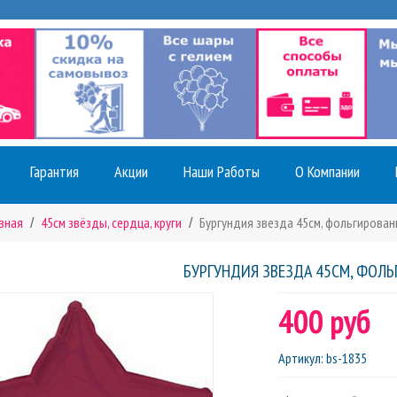
Гарантия
Акции
Наши Работы
О Компании
вная
45см звёзды, сердца, круги
Бургундия звезда 45см, фольгирован
БУРГУНДИЯ ЗВЕЗДА 45СМ, ФОЛЬ
400 руб
Артикул
:
bs-1835