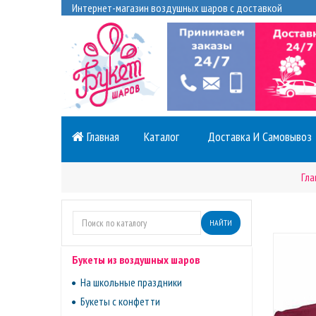
Интернет-магазин воздушных шаров с доставкой
Главная
Каталог
Доставка И Самовывоз
Гла
НАЙТИ
Букеты из воздушных шаров
На школьные праздники
Букеты с конфетти