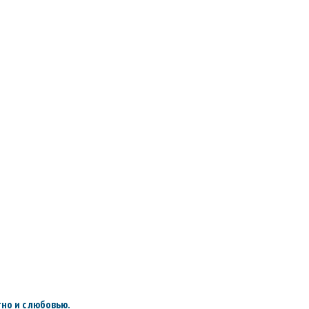
но и с любовью.