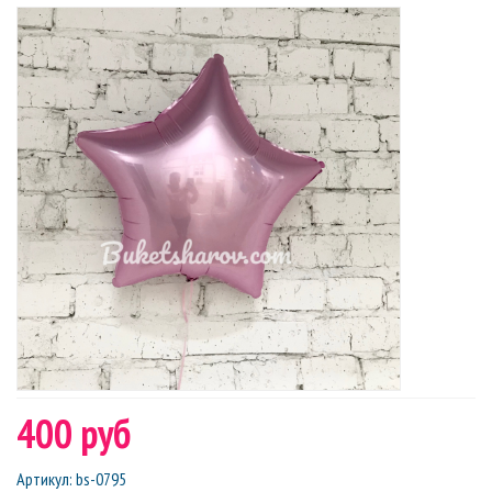
400 руб
Артикул
:
bs-0795