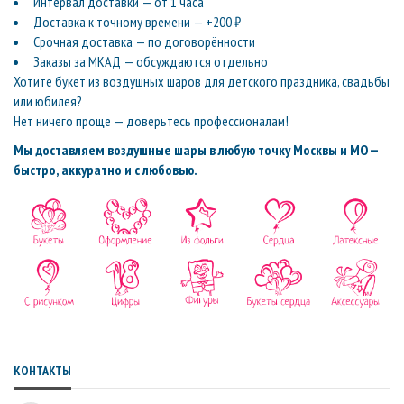
Интервал доставки — от 1 часа
Доставка к точному времени — +200 ₽
Срочная доставка — по договорённости
Заказы за МКАД — обсуждаются отдельно
Хотите букет из воздушных шаров для детского праздника, свадьбы
или юбилея?
Нет ничего проще — доверьтесь профессионалам!
Мы доставляем воздушные шары в любую точку Москвы и МО —
быстро, аккуратно и с любовью.
КОНТАКТЫ