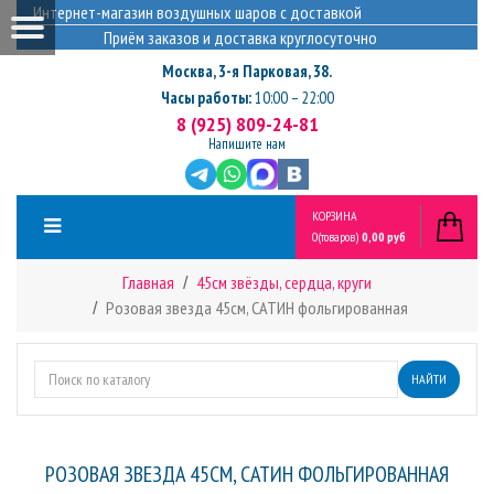
Интернет-магазин воздушных шаров с доставкой
Приём заказов и доставка круглосуточно
Москва
,
3-я Парковая, 38.
Часы работы:
10:00 – 22:00
8 (925) 809-24-81
Напишите нам
КОРЗИНА
0
(товаров)
0,00 руб
Главная
45см звёзды, сердца, круги
Розовая звезда 45см, САТИН фольгированная
НАЙТИ
РОЗОВАЯ ЗВЕЗДА 45СМ, САТИН ФОЛЬГИРОВАННАЯ