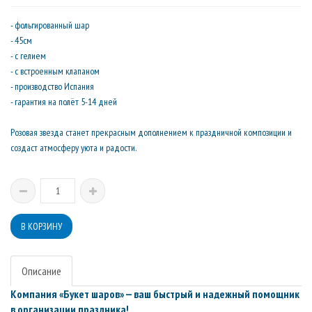
- фольгированный шар
- 45см
- с гелием
- с встроенным клапаном
- производство Испания
- гарантия на полёт 5-14 дней
Розовая звезда станет прекрасным дополнением к праздничной композиции и
создаст атмосферу уюта и радости.
Описание
Компания «Букет шаров» — ваш быстрый и надежный помощник
в организации праздника!