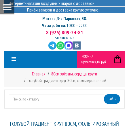
Интернет-магазин воздушных шаров с доставкой
Приём заказов и доставка круглосуточно
Москва
,
3-я Парковая, 38.
Часы работы:
10:00 – 22:00
8 (925) 809-24-81
Напишите нам
КОРЗИНА
0
(товаров)
0,00 руб
Главная
80см звёзды, сердца, круги
Голубой градиент круг 80см, фольгированный
НАЙТИ
ГОЛУБОЙ ГРАДИЕНТ КРУГ 80СМ, ФОЛЬГИРОВАННЫЙ