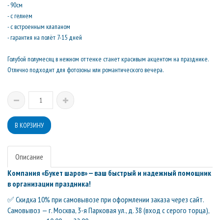
- 90см
- с гелием
- с встроенным клапаном
- гарантия на полёт 7-15 дней
Голубой полумесяц в нежном оттенке станет красивым акцентом на празднике.
Отлично подходит для фотозоны или романтического вечера.
Описание
Компания «Букет шаров» — ваш быстрый и надежный помощник
в организации праздника!
✅ Скидка 10% при самовывозе при оформлении заказа через сайт.
Самовывоз — г. Москва, 3-я Парковая ул., д. 38 (вход с серого торца),