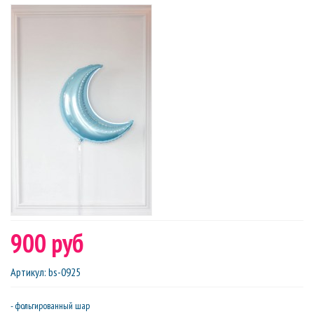
900 руб
Артикул
:
bs-0925
- фольгированный шар