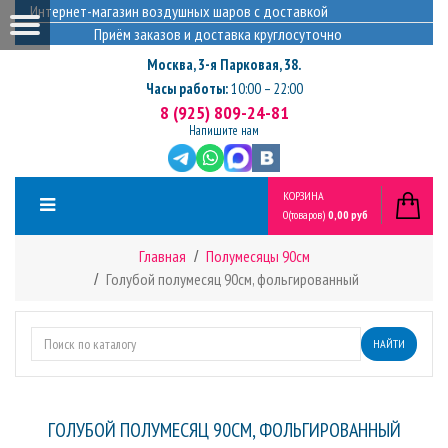
Интернет-магазин воздушных шаров с доставкой
Приём заказов и доставка круглосуточно
Москва
,
3-я Парковая, 38.
Часы работы:
10:00 – 22:00
8 (925) 809-24-81
Напишите нам
КОРЗИНА
0
(товаров)
0,00 руб
Главная
Полумесяцы 90см
Голубой полумесяц 90см, фольгированный
НАЙТИ
ГОЛУБОЙ ПОЛУМЕСЯЦ 90СМ, ФОЛЬГИРОВАННЫЙ