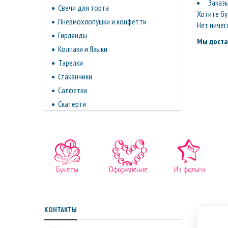
Заказ
Свечи для торта
Хотите бу
Пневмохлопушки и конфетти
Нет ничег
Гирлянды
Мы доста
Колпаки и Языки
Тарелки
Стаканчики
Салфетки
Скатерти
КОНТАКТЫ