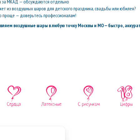
ы за МКАД — обсуждаются отдельно
кет из воздушных шаров для детского праздника, свадьбы или юбилея?
о проще — доверьтесь профессионалам!
вляем воздушные шары в любую точку Москвы и МО — быстро, аккурат