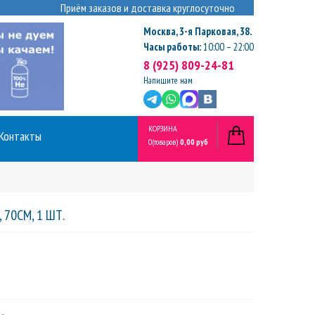
Приём заказов и доставка круглосуточно
Москва
,
3-я Парковая, 38.
Часы работы:
10:00 – 22:00
8 (925) 809-24-81
Напишите нам
КОРЗИНА
Контакты
0
(товаров)
0,00 руб
70СМ, 1 ШТ.