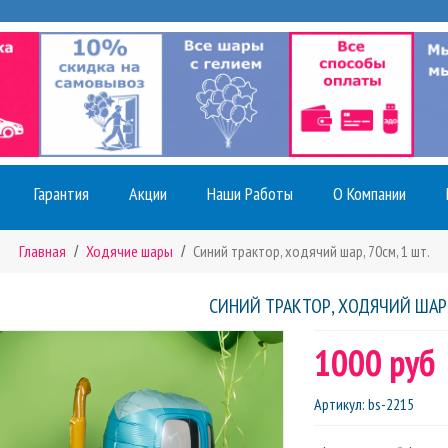
Гарантия
Акции
Наши Работы
О Компании
Главная
Ходячие шары
Синий трактор, ходячий шар, 70см, 1 шт.
СИНИЙ ТРАКТОР, ХОДЯЧИЙ ШАР, 
1000 руб
Артикул
:
bs-2215