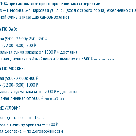
10% при самовывозе при оформлении заказа через сайт.
— г. Москва, 3-я Парковая ул., д. 38 (вход с серого торца), ежедневно с 10
ой суммы заказа для самовывоза нет.
 ПО ВАО:
я (9:00–22:00): 250–350 ₽
 (22:00–9:00): 700 ₽
льная сумма заказа: от 1500 ₽ + доставка
атная дневная по Измайлово и Гольяново от 3500 ₽
интервал 2 часа
 ПО МОСКВЕ:
я (9:00–22:00): 400 ₽
 (22:00–9:00): 1000 ₽
льная сумма заказа: от 2000 ₽ + доставка
атная дневная от 5000 ₽
интервал 3 часа
Е УСЛОВИЯ:
вал доставки — от 1 часа
вка к точному времени — +200 ₽
ая доставка — по договорённости