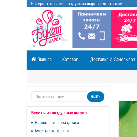
Интернет-магазин воздушных шаров с доставкой
Главная
Каталог
Доставка И Самовывоз
НАЙТИ
Букеты из воздушных шаров
На школьные праздники
Букеты с конфетти