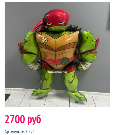
2700 руб
Артикул
:
bs-0525