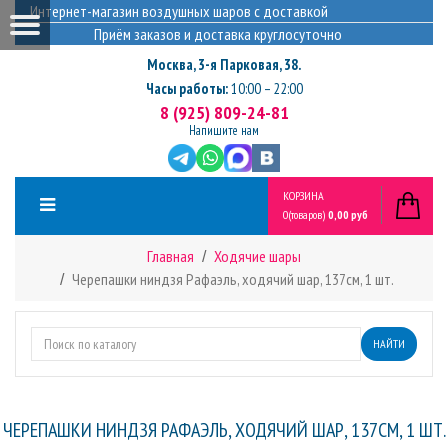
Интернет-магазин воздушных шаров с доставкой
Приём заказов и доставка круглосуточно
Москва
,
3-я Парковая, 38.
Часы работы:
10:00 – 22:00
8 (925) 809-24-81
Напишите нам
КОРЗИНА
0
(товаров)
0,00 руб
Главная
Ходячие шары
Черепашки ниндзя Рафаэль, ходячий шар, 137см, 1 шт.
НАЙТИ
ЧЕРЕПАШКИ НИНДЗЯ РАФАЭЛЬ, ХОДЯЧИЙ ШАР, 137СМ, 1 ШТ.