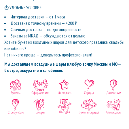
⏱ УДОБНЫЕ УСЛОВИЯ:
Интервал доставки — от 1 часа
Доставка к точному времени — +200 ₽
Срочная доставка — по договорённости
Заказы за МКАД — обсуждаются отдельно
Хотите букет из воздушных шаров для детского праздника, свадьбы
или юбилея?
Нет ничего проще — доверьтесь профессионалам!
Мы доставляем воздушные шары в любую точку Москвы и МО —
быстро, аккуратно и с любовью.