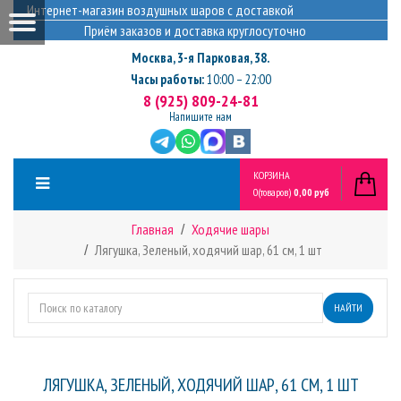
Интернет-магазин воздушных шаров с доставкой
Приём заказов и доставка круглосуточно
Москва
,
3-я Парковая, 38.
Часы работы:
10:00 – 22:00
8 (925) 809-24-81
Напишите нам
КОРЗИНА
0
(товаров)
0,00 руб
Главная
Ходячие шары
Лягушка, Зеленый, ходячий шар, 61 см, 1 шт
НАЙТИ
ЛЯГУШКА, ЗЕЛЕНЫЙ, ХОДЯЧИЙ ШАР, 61 СМ, 1 ШТ