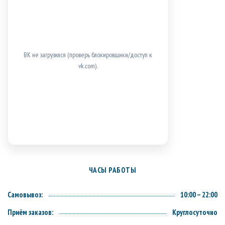
ВК не загрузился (проверь блокировщики/доступ к
vk.com).
ЧАСЫ РАБОТЫ
Самовывоз:
10:00 – 22:00
Приём заказов:
Круглосуточно