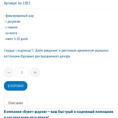
Артикул
:
bs-1915
- фольгированный шар
- с рисунком
- с гелием
- на ленте
- полёт 5-10 дней.
Сердце с надписью "С Днём рождения" и цветочным орнаментом украшено
ласточками. Идеально для праздничного декора.
Описание
Компания «Букет шаров» — ваш быстрый и надежный помощник
в организации праздника!