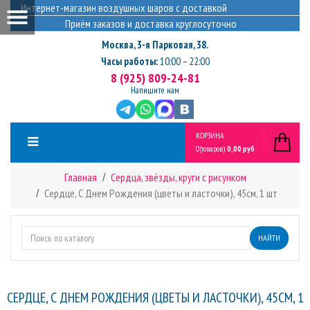
Интернет-магазин воздушных шаров с доставкой
Приём заказов и доставка круглосуточно
Москва
,
3-я Парковая, 38.
Часы работы:
10:00 – 22:00
8 (925) 809-24-81
Напишите нам
КОРЗИНА
0
(товаров)
0,00 руб
Главная
Сердца, звёзды, круги с рисунком
Сердце, С Днем Рождения (цветы и ласточки), 45см, 1 шт
НАЙТИ
СЕРДЦЕ, С ДНЕМ РОЖДЕНИЯ (ЦВЕТЫ И ЛАСТОЧКИ), 45СМ, 1