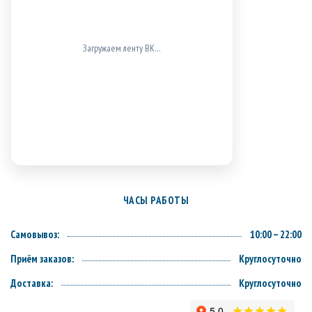
ВК не загрузился (проверь блокировщики/доступ к
vk.com).
ЧАСЫ РАБОТЫ
Самовывоз:
10:00 – 22:00
Приём заказов:
Круглосуточно
Доставка:
Круглосуточно