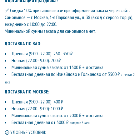
в организации праздника!
✅ Скидка 10% при самовывозе при оформлении заказа через сайт.
Самовывоз — г. Москва, 3-я Парковая ул., д. 38 (вход с серого торца),
ежедневно с 10:00 до 22:00.
Минимальной суммы заказа для самовывоза нет.
ДОСТАВКА ПО ВАО:
Дневная (9:00–22:00): 250–350 ₽
Ночная (22:00–9:00): 700 ₽
Минимальная сумма заказа: от 1500 ₽ + доставка
Бесплатная дневная по Измайлово и Гольяново от 3500 ₽
интервал 2
часа
ДОСТАВКА ПО МОСКВЕ:
Дневная (9:00–22:00): 400 ₽
Ночная (22:00–9:00): 1000 ₽
Минимальная сумма заказа: от 2000 ₽ + доставка
Бесплатная дневная от 5000 ₽
интервал 3 часа
⏱ УДОБНЫЕ УСЛОВИЯ: