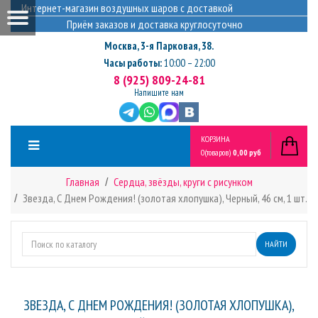
Интернет-магазин воздушных шаров с доставкой
Приём заказов и доставка круглосуточно
Москва
,
3-я Парковая, 38.
Часы работы:
10:00 – 22:00
8 (925) 809-24-81
Напишите нам
КОРЗИНА
0
(товаров)
0,00 руб
Главная
Сердца, звёзды, круги с рисунком
Звезда, С Днем Рождения! (золотая хлопушка), Черный, 46 см, 1 шт.
НАЙТИ
ЗВЕЗДА, С ДНЕМ РОЖДЕНИЯ! (ЗОЛОТАЯ ХЛОПУШКА),