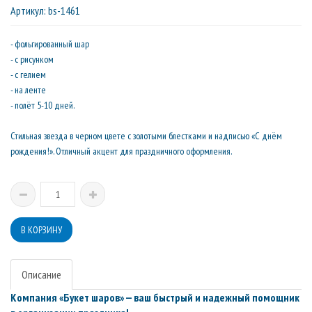
Артикул
:
bs-1461
- фольгированный шар
- с рисунком
- с гелием
- на ленте
- полёт 5-10 дней.
Стильная звезда в черном цвете с золотыми блестками и надписью «С днём
рождения!». Отличный акцент для праздничного оформления.
Описание
Компания «Букет шаров» — ваш быстрый и надежный помощник