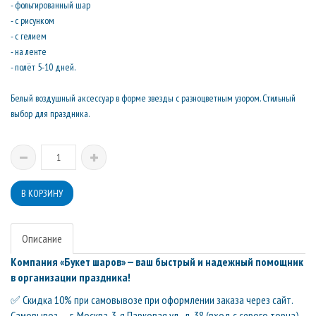
- фольгированный шар
- с рисунком
- с гелием
- на ленте
- полёт 5-10 дней.
Белый воздушный аксессуар в форме звезды с разноцветным узором. Стильный
выбор для праздника.
Описание
Компания «Букет шаров» — ваш быстрый и надежный помощник
в организации праздника!
✅ Скидка 10% при самовывозе при оформлении заказа через сайт.
Самовывоз — г. Москва, 3-я Парковая ул., д. 38 (вход с серого торца),