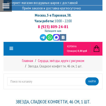
Интернет-магазин воздушных шаров с доставкой
Приём заказов и доставка круглосуточно
Москва
,
3-я Парковая, 38.
Часы работы:
10:00 – 22:00
8 (925) 809-24-81
Напишите нам
КОРЗИНА
0
(товаров)
0,00 руб
Главная
Сердца, звёзды, круги с рисунком
Звезда, Сладкое конфетти, 46 см, 1 шт.
НАЙТИ
ЗВЕЗДА, СЛАДКОЕ КОНФЕТТИ, 46 СМ, 1 ШТ.