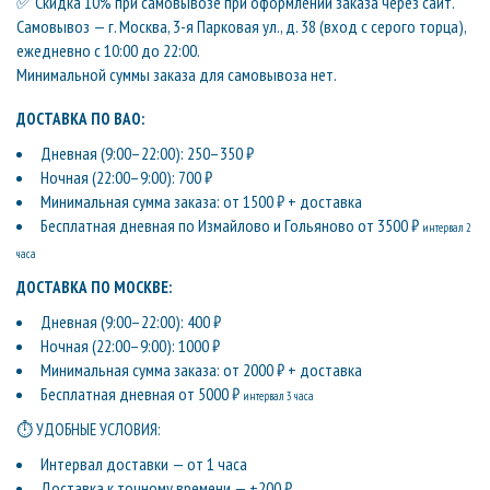
✅ Скидка 10% при самовывозе при оформлении заказа через сайт.
Самовывоз — г. Москва, 3-я Парковая ул., д. 38 (вход с серого торца),
ежедневно с 10:00 до 22:00.
Минимальной суммы заказа для самовывоза нет.
ДОСТАВКА ПО ВАО:
Дневная (9:00–22:00): 250–350 ₽
Ночная (22:00–9:00): 700 ₽
Минимальная сумма заказа: от 1500 ₽ + доставка
Бесплатная дневная по Измайлово и Гольяново от 3500 ₽
интервал 2
часа
ДОСТАВКА ПО МОСКВЕ:
Дневная (9:00–22:00): 400 ₽
Ночная (22:00–9:00): 1000 ₽
Минимальная сумма заказа: от 2000 ₽ + доставка
Бесплатная дневная от 5000 ₽
интервал 3 часа
⏱ УДОБНЫЕ УСЛОВИЯ:
Интервал доставки — от 1 часа
Доставка к точному времени — +200 ₽