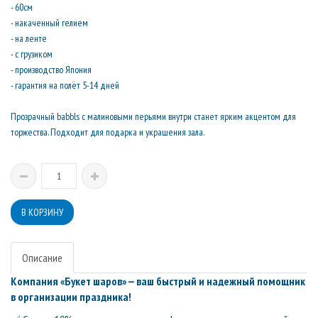
- 60см
- накаченный гелием
- на ленте
- с грузиком
- производство Япония
- гарантия на полёт 5-14 дней
Прозрачный babbls с малиновыми перьями внутри станет ярким акцентом для
торжества. Подходит для подарка и украшения зала.
Описание
Компания «Букет шаров» — ваш быстрый и надежный помощник
в организации праздника!