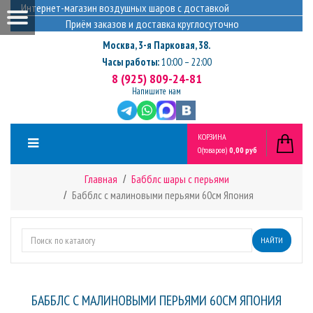
Интернет-магазин воздушных шаров с доставкой
Приём заказов и доставка круглосуточно
Москва
,
3-я Парковая, 38.
Часы работы:
10:00 – 22:00
8 (925) 809-24-81
Напишите нам
КОРЗИНА
0
(товаров)
0,00 руб
Главная
Бабблс шары с перьями
Бабблс с малиновыми перьями 60см Япония
НАЙТИ
БАББЛС С МАЛИНОВЫМИ ПЕРЬЯМИ 60СМ ЯПОНИЯ