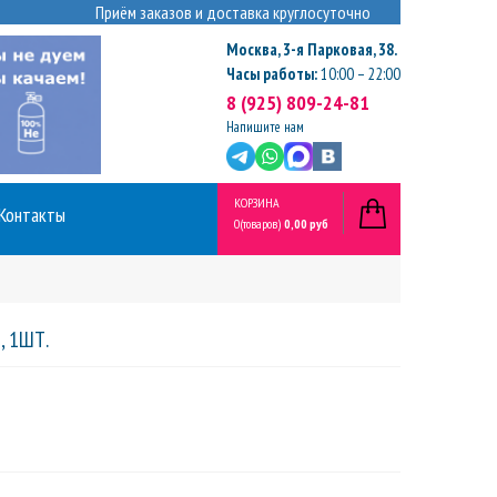
Приём заказов и доставка круглосуточно
Москва
,
3-я Парковая, 38.
Часы работы:
10:00 – 22:00
8 (925) 809-24-81
Напишите нам
КОРЗИНА
Контакты
0
(товаров)
0,00 руб
, 1ШТ.