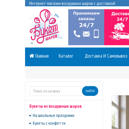
Интернет-магазин воздушных шаров с доставкой
Главная
Каталог
Доставка И Самовывоз
НАЙТИ
Букеты из воздушных шаров
На школьные праздники
Букеты с конфетти