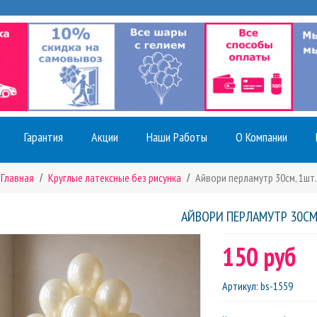
Гарантия
Акции
Наши Работы
О Компании
Главная
Круглые латексные без рисунка
Айвори перламутр 30см, 1шт.
АЙВОРИ ПЕРЛАМУТР 30СМ
150 руб
Артикул
:
bs-1559