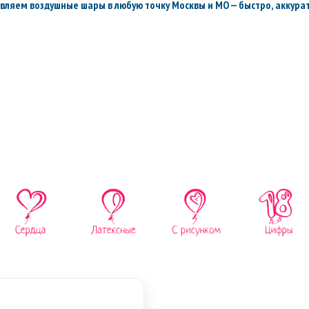
вляем воздушные шары в любую точку Москвы и МО — быстро, аккурат