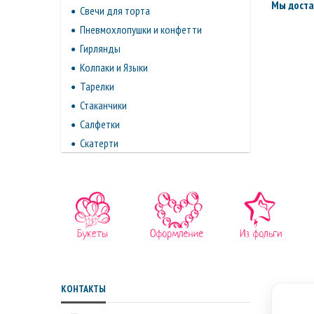
Мы доста
Свечи для торта
Пневмохлопушки и конфетти
Гирлянды
Колпаки и Языки
Тарелки
Стаканчики
Салфетки
Скатерти
КОНТАКТЫ