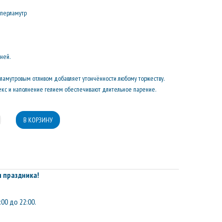
 перламутр
дней.
ламутровым отливом добавляет утончённости любому торжеству.
кс и наполнение гелием обеспечивают длительное парение.
 праздника!
:00 до 22:00.