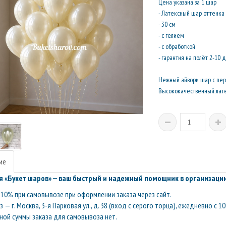
Цена указана за 1 шар
- Латексный шар оттенка
- 30 см
- с гелием
- с обработкой
- гарантия на полёт 2-10 
Нежный айвори шар с пер
Высококачественный лате
ие
 «Букет шаров» — ваш быстрый и надежный помощник в организации
10% при самовывозе при оформлении заказа через сайт.
— г. Москва, 3-я Парковая ул., д. 38 (вход с серого торца), ежедневно с 10
ой суммы заказа для самовывоза нет.