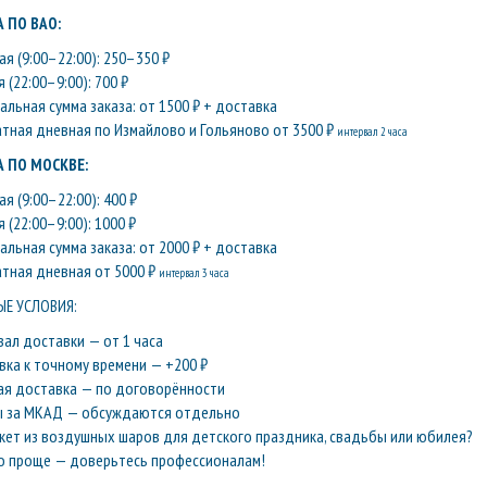
 ПО ВАО:
я (9:00–22:00): 250–350 ₽
 (22:00–9:00): 700 ₽
льная сумма заказа: от 1500 ₽ + доставка
атная дневная по Измайлово и Гольяново от 3500 ₽
интервал 2 часа
 ПО МОСКВЕ:
я (9:00–22:00): 400 ₽
 (22:00–9:00): 1000 ₽
льная сумма заказа: от 2000 ₽ + доставка
атная дневная от 5000 ₽
интервал 3 часа
Е УСЛОВИЯ:
вал доставки — от 1 часа
вка к точному времени — +200 ₽
ая доставка — по договорённости
ы за МКАД — обсуждаются отдельно
кет из воздушных шаров для детского праздника, свадьбы или юбилея?
о проще — доверьтесь профессионалам!