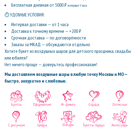
Бесплатная дневная от 5000 ₽
интервал 3 часа
⏱ УДОБНЫЕ УСЛОВИЯ:
Интервал доставки — от 1 часа
Доставка к точному времени — +200 ₽
Срочная доставка — по договорённости
Заказы за МКАД — обсуждаются отдельно
Хотите букет из воздушных шаров для детского праздника, свадьбы
или юбилея?
Нет ничего проще — доверьтесь профессионалам!
Мы доставляем воздушные шары в любую точку Москвы и МО —
быстро, аккуратно и с любовью.