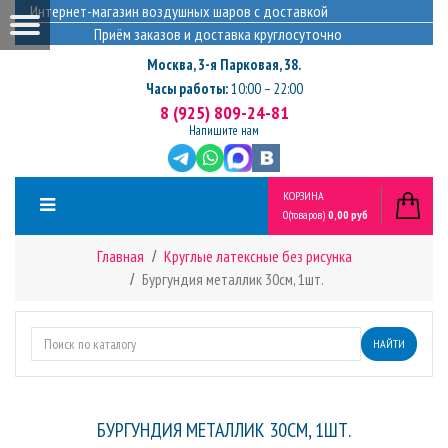
Интернет-магазин воздушных шаров с доставкой
Приём заказов и доставка круглосуточно
Москва
,
3-я Парковая, 38.
Часы работы:
10:00 – 22:00
8 (925) 809-24-81
Напишите нам
КОРЗИНА
0
(товаров)
0,00 руб
Главная
Круглые латексные без рисунка
Бургундия металлик 30см, 1шт.
НАЙТИ
БУРГУНДИЯ МЕТАЛЛИК 30СМ, 1ШТ.