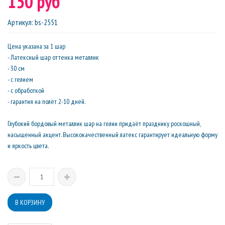
150 руб
Артикул
:
bs-2551
Цена указана за 1 шар
- Латексный шар оттенка металлик
- 30 см
- с гелием
- с обработкой
- гарантия на полёт 2-10 дней.
Глубокий бордовый металлик шар на гелии придаёт празднику роскошный,
насыщенный акцент. Высококачественный латекс гарантирует идеальную форму
и яркость цвета.