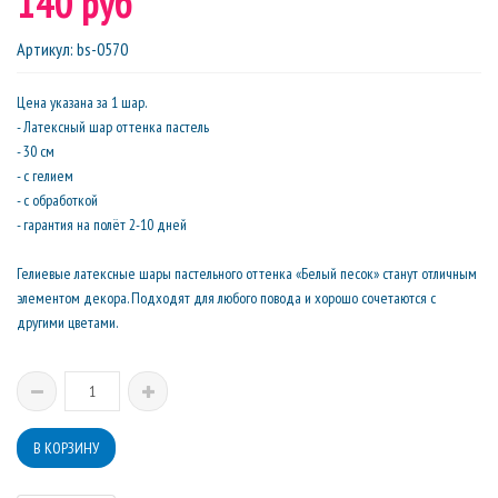
140 руб
Артикул
:
bs-0570
Цена указана за 1 шар.
- Латексный шар оттенка пастель
- 30 см
- с гелием
- с обработкой
- гарантия на полёт 2-10 дней
Гелиевые латексные шары пастельного оттенка «Белый песок» станут отличным
элементом декора. Подходят для любого повода и хорошо сочетаются с
другими цветами.