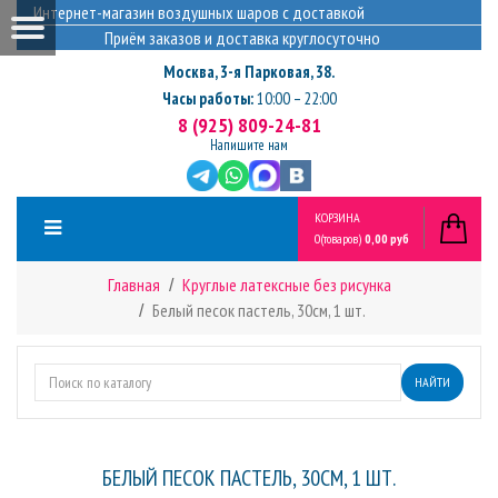
Интернет-магазин воздушных шаров с доставкой
Приём заказов и доставка круглосуточно
Москва
,
3-я Парковая, 38.
Часы работы:
10:00 – 22:00
8 (925) 809-24-81
Напишите нам
КОРЗИНА
0
(товаров)
0,00 руб
Главная
Круглые латексные без рисунка
Белый песок пастель, 30см, 1 шт.
НАЙТИ
БЕЛЫЙ ПЕСОК ПАСТЕЛЬ, 30СМ, 1 ШТ.