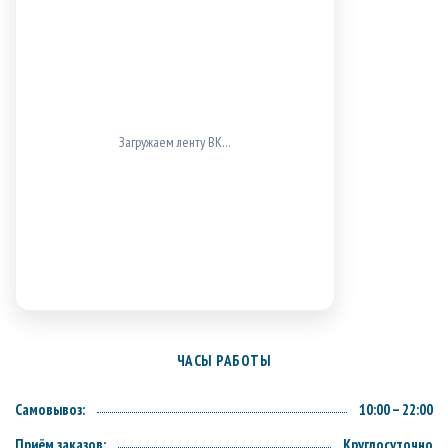
ВК не загрузился (проверь блокировщики/доступ к
vk.com).
ЧАСЫ РАБОТЫ
Самовывоз:
10:00 – 22:00
Приём заказов:
Круглосуточно