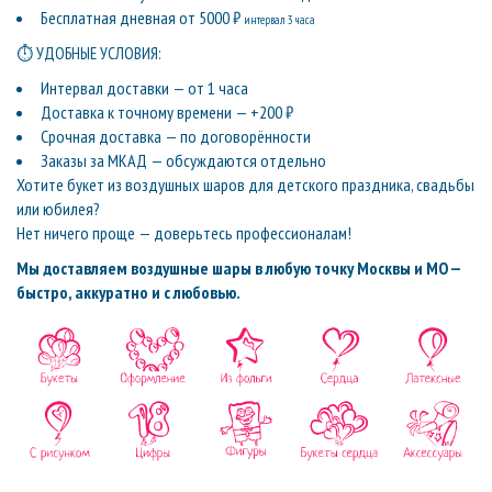
Бесплатная дневная от 5000 ₽
интервал 3 часа
⏱ УДОБНЫЕ УСЛОВИЯ:
Интервал доставки — от 1 часа
Доставка к точному времени — +200 ₽
Срочная доставка — по договорённости
Заказы за МКАД — обсуждаются отдельно
Хотите букет из воздушных шаров для детского праздника, свадьбы
или юбилея?
Нет ничего проще — доверьтесь профессионалам!
Мы доставляем воздушные шары в любую точку Москвы и МО —
быстро, аккуратно и с любовью.