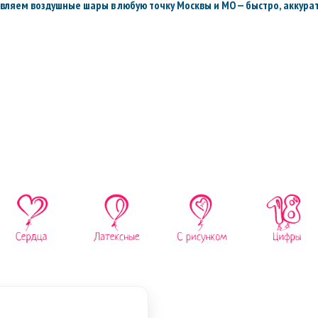
вляем воздушные шары в любую точку Москвы и МО — быстро, аккурат