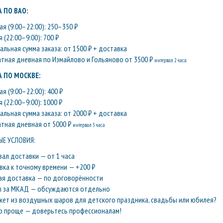
 ПО ВАО:
я (9:00–22:00): 250–350 ₽
 (22:00–9:00): 700 ₽
льная сумма заказа: от 1500 ₽ + доставка
атная дневная по Измайлово и Гольяново от 3500 ₽
интервал 2 часа
 ПО МОСКВЕ:
я (9:00–22:00): 400 ₽
 (22:00–9:00): 1000 ₽
льная сумма заказа: от 2000 ₽ + доставка
атная дневная от 5000 ₽
интервал 3 часа
Е УСЛОВИЯ:
вал доставки — от 1 часа
вка к точному времени — +200 ₽
ая доставка — по договорённости
ы за МКАД — обсуждаются отдельно
кет из воздушных шаров для детского праздника, свадьбы или юбилея?
о проще — доверьтесь профессионалам!