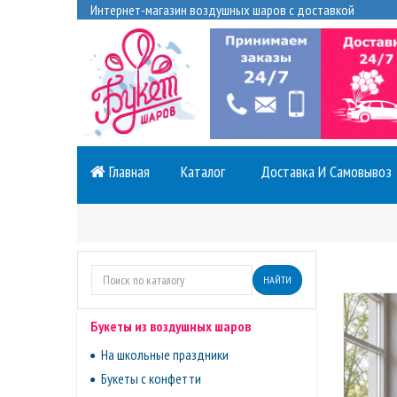
Интернет-магазин воздушных шаров с доставкой
Главная
Каталог
Доставка И Самовывоз
НАЙТИ
Букеты из воздушных шаров
На школьные праздники
Букеты с конфетти