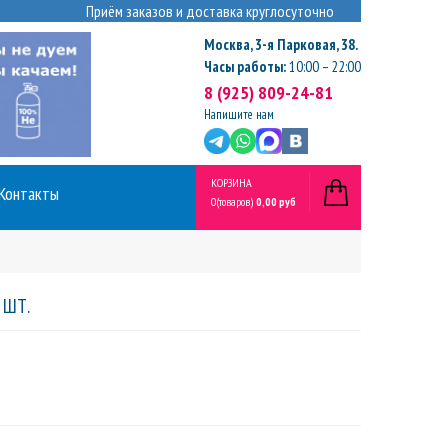
Приём заказов и доставка круглосуточно
Москва
,
3-я Парковая, 38.
Часы работы:
10:00 – 22:00
8 (925) 809-24-81
Напишите нам
КОРЗИНА
Контакты
0
(товаров)
0,00 руб
 ШТ.