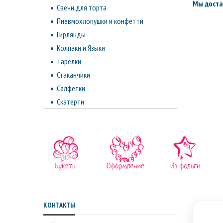
Мы доста
Свечи для торта
Пневмохлопушки и конфетти
Гирлянды
Колпаки и Языки
Тарелки
Стаканчики
Салфетки
Скатерти
КОНТАКТЫ