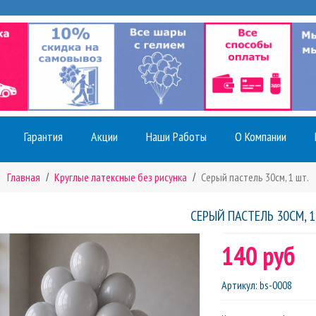
Гарантия
Акции
Наши Работы
О Компании
Главная
Круглые латексные без рисунка
Серый пастель 30см, 1 шт.
СЕРЫЙ ПАСТЕЛЬ 30СМ, 1
140 руб
Артикул
:
bs-0008