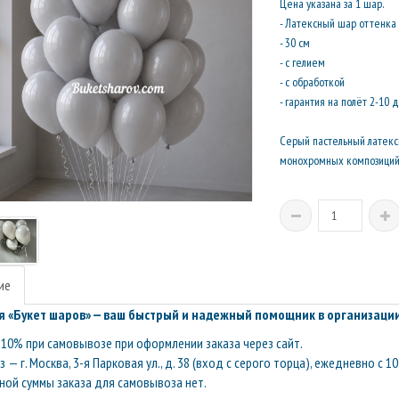
Цена указана за 1 шар.
- Латексный шар оттенка 
- 30 см
- с гелием
- с обработкой
- гарантия на полёт 2-10 
Серый пастельный латекс
монохромных композиций 
ие
 «Букет шаров» — ваш быстрый и надежный помощник в организации
10% при самовывозе при оформлении заказа через сайт.
— г. Москва, 3-я Парковая ул., д. 38 (вход с серого торца), ежедневно с 10
ой суммы заказа для самовывоза нет.