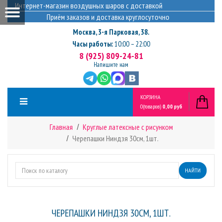
Интернет-магазин воздушных шаров с доставкой
Приём заказов и доставка круглосуточно
Москва
,
3-я Парковая, 38.
Часы работы:
10:00 – 22:00
8 (925) 809-24-81
Напишите нам
КОРЗИНА
0
(товаров)
0,00 руб
Главная
Круглые латексные с рисунком
Черепашки Ниндзя 30см, 1шт.
НАЙТИ
ЧЕРЕПАШКИ НИНДЗЯ 30СМ, 1ШТ.