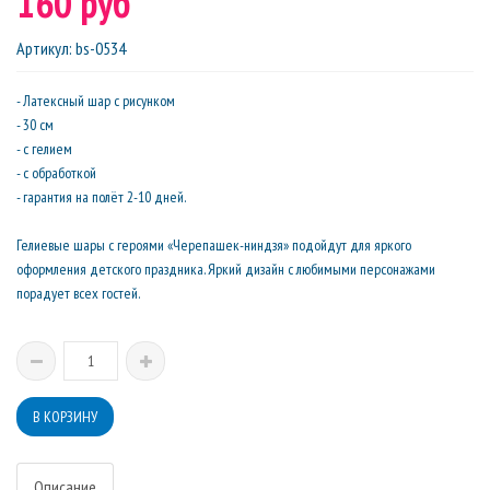
160 руб
Артикул
:
bs-0534
- Латексный шар с рисунком
- 30 см
- с гелием
- с обработкой
- гарантия на полёт 2-10 дней.
Гелиевые шары с героями «Черепашек-ниндзя» подойдут для яркого
оформления детского праздника. Яркий дизайн с любимыми персонажами
порадует всех гостей.
Описание