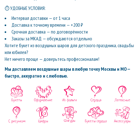
⏱ УДОБНЫЕ УСЛОВИЯ:
Интервал доставки — от 1 часа
Доставка к точному времени — +200 ₽
Срочная доставка — по договорённости
Заказы за МКАД — обсуждаются отдельно
Хотите букет из воздушных шаров для детского праздника, свадьбы
или юбилея?
Нет ничего проще — доверьтесь профессионалам!
Мы доставляем воздушные шары в любую точку Москвы и МО —
быстро, аккуратно и с любовью.