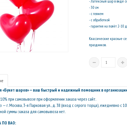
- Латексный шар в виде 
- 30 см
- с гелием
- с обработкой
- гарантия на полёт 2-10 
Классические красные сер
праздников.
ие
 «Букет шаров» — ваш быстрый и надежный помощник в организации
10% при самовывозе при оформлении заказа через сайт.
— г. Москва, 3-я Парковая ул., д. 38 (вход с серого торца), ежедневно с 10
ой суммы заказа для самовывоза нет.
 ПО ВАО: