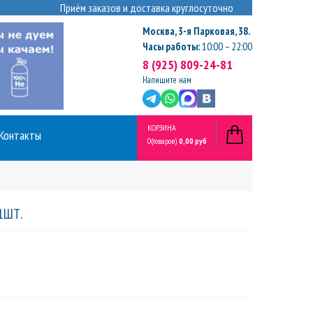
Приём заказов и доставка круглосуточно
Москва
,
3-я Парковая, 38.
Часы работы:
10:00 – 22:00
8 (925) 809-24-81
Напишите нам
КОРЗИНА
Контакты
0
(товаров)
0,00 руб
1ШТ.