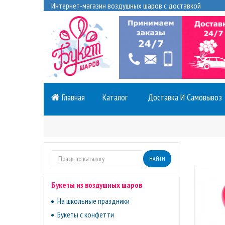
Интернет-магазин воздушных шаров с доставкой
Главная
Каталог
Доставка И Самовывоз
НАЙТИ
Букеты из воздушных шаров
На школьные праздники
Букеты с конфетти