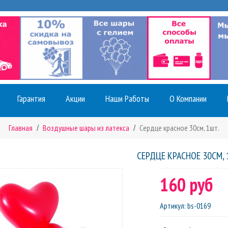
Гарантия
Акции
Наши Работы
О Компании
Главная
Воздушные шары из латекса
Сердце красное 30см, 1шт.
СЕРДЦЕ КРАСНОЕ 30СМ, 
160 руб
Артикул
:
bs-0169