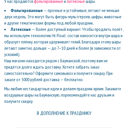
У нас продаются
фольгированные
и
латексные
шары.
Фольгированные
— прочные и устойчивые, летают не меньше
двух недель. Это могут быть фигуры мультгероев, цифры, животные
и другие тематические формы под любой праздник.
Латексные
— более доступный вариант. Чтобы продлить полёт,
мы используем технологию Hi-Float: состав наносится внутри шара и
образует плёнку, которая удерживает гелий. Благодаря этому шары
летают заметно дольше — до 7–10 дней и более (в зависимости от
условий).
Наш магазин находится рядом с Бауманской, поэтому вам не
придётся долго ждать доставку. Хотите забрать заказ
самостоятельно? Оформите самовывоз и получите скидку. При
заказе от 5000 рублей доставка — бесплатно.
Мы любим нестандартные идеи и делаем праздник ярким. Закажите
воздушные шары на Бауманскую, порекомендуйте нас друзьям и
получите скидку.
В ДОПОЛНЕНИЕ К ПРАЗДНИКУ