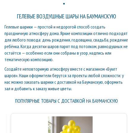
ГЕЛЕВЫЕ ВОЗДУШНЫЕ ШАРЫ НА БАУМАНСКУЮ
Гелевые шарики — простой и недорогой способ создать
праздничную атмосферу дома. Яркие композиции отлично подходят
для любого повода: день рождения, годовщина, свадьба, рождение
ребёнка. Когда десятки шаров парят под потолком, равнодушных не
остаётся — особенно если они собраны в узор, надпись или
тематическую композицию.
Создайте неповторимую атмосферу вместе с магазином «Букет
шаров». Наши оформители берутся за проекты любой сложности: у
нас можно заказать шарики с доставкой на Бауманскую, оформить
зал и добавить к заказу живые цветы.
ПОПУЛЯРНЫЕ ТОВАРЫ С ДОСТАВКОЙ НА БАУМАНСКУЮ