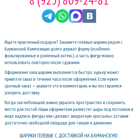
8 (925) 809-24-81
Ищете практичный подарок? Закажите гелевые шарики рядом с
Бауманской. Композиции долго держат форму (особенно
фольгированные и усиленный латекс), а часть фигур можно
использовать повторно после сдувания.
Оформление зала шарами выполняется быстро: курьер может
привезти заказ в течение часа после оформления. Если нужен
срочный заказ — укажите это в комментарии, и мы постараемся
ускорить доставку.
Когда зал небольшой, важно украсить пространство и сохранить
место для гостей. Наши оформители разместят шары под потолком в
виде надписи, фигуры или сделают аккуратную «россыпь», оставив
достаточно свободной площади для танцев и движения.
ШАРИКИ ГЕЛЕВЫЕ С ДОСТАВКОЙ НА БАУМАНСКУЮ: