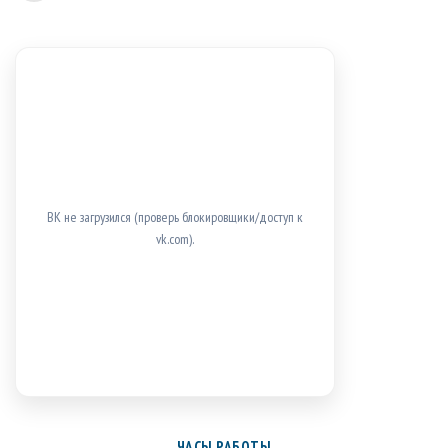
ВК не загрузился (проверь блокировщики/доступ к
vk.com).
ЧАСЫ РАБОТЫ