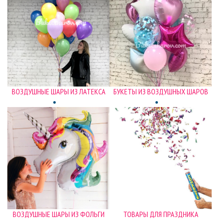
ВОЗДУШНЫЕ ШАРЫ ИЗ ЛАТЕКСА
БУКЕТЫ ИЗ ВОЗДУШНЫХ ШАРОВ
ВОЗДУШНЫЕ ШАРЫ ИЗ ФОЛЬГИ
ТОВАРЫ ДЛЯ ПРАЗДНИКА