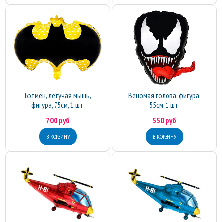
Бэтмен, летучая мышь,
Веномая голова, фигура,
фигура, 75см, 1 шт.
55см, 1 шт.
700 руб
550 руб