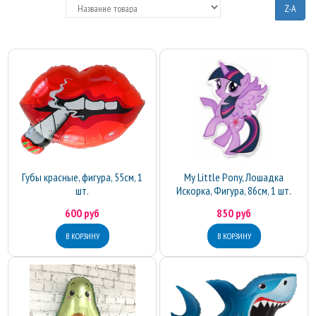
Z-A
Губы красные, фигура, 55см, 1
My Little Pony, Лошадка
шт.
Искорка, Фигура, 86см, 1 шт.
600 руб
850 руб