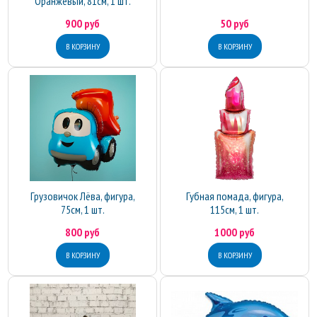
Оранжевый, 81см, 1 шт.
900 руб
50 руб
Грузовичок Лёва, фигура,
Губная помада, фигура,
75см, 1 шт.
115см, 1 шт.
800 руб
1000 руб