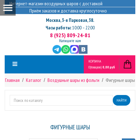
Интернет-магазин воздушных шаров с доставкой
Приём заказов и доставка круглосуточно
Москва
,
3-я Парковая, 38.
Часы работы:
10:00 – 22:00
8 (925) 809-24-81
Напишите нам
КОРЗИНА
0
(товаров)
0,00 руб
Главная
Каталог
Воздушные шары из фольги
Фигурные шары
НАЙТИ
ФИГУРНЫЕ ШАРЫ